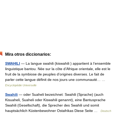
Mira otros diccionarios:
SWAHILI
— La langue swahili (kiswahili ) appartient à l’ensemble
linguistique bantou. Née sur la côte d’Afrique orientale, elle est le
fruit de la symbiose de peuples d’origines diverses. Le fait de
parler cette langue définit de nos jours une communauté… …
Encyclopédie Universelle
Swahili
— oder Suaheli bezeichnet: Swahili (Sprache) (auch
Kisuaheli, Suaheli oder Kiswahili genannt), eine Bantusprache
Swahili (Gesellschaft), die Sprecher des Swahili und somit
hauptsächlich Küstenbewohner Ostafrikas Diese Seite …
Deutsch